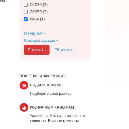
Спортивный костюм женский К030 Графит
СК030 (
2
)
СК050 (
2
)
Хлоя (
1
)
Материал
Размеры одежды
ПОЛЕЗНАЯ ИНФОРМАЦИЯ
ПОДБОР РАЗМЕРА
Подберите свой размер
РОЗНИЧНЫМ КЛИЕНТАМ
Условия работы для розничных
клиентов. Важные моменты.