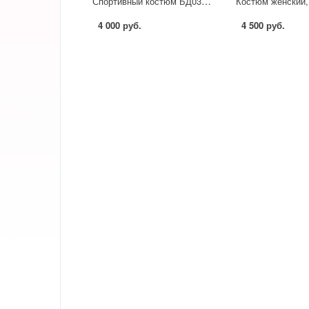
Спортивный костюм БД030 Олива
4 000 руб.
4 500 руб.