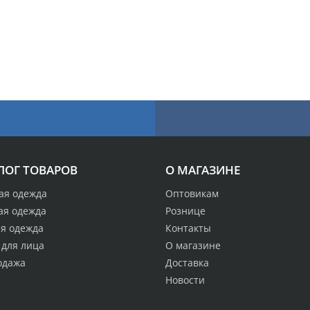
ЛОГ ТОВАРОВ
О МАГАЗИНЕ
ая одежда
Оптовикам
ая одежда
Рознице
ая одежда
Контакты
 для лица
О магазине
одажа
Доставка
Новости