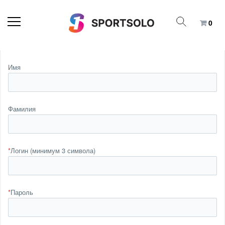
0
Имя
Фамилия
*
Логин (минимум 3 символа)
*
Пароль