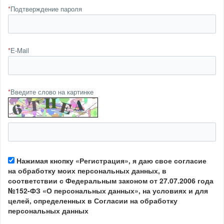
*
Подтверждение пароля
*
E-Mail
*
Введите слово на картинке
Нажимая кнопку «Регистрация», я даю свое согласие
на обработку моих персональных данных, в
соответствии с Федеральным законом от 27.07.2006 года
№152-ФЗ «О персональных данных», на условиях и для
целей, определенных в Согласии на обработку
персональных данных