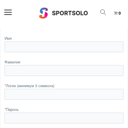
0
Имя
Фамилия
*
Логин (минимум 3 символа)
*
Пароль