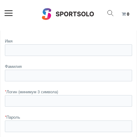
0
Имя
Фамилия
*
Логин (минимум 3 символа)
*
Пароль