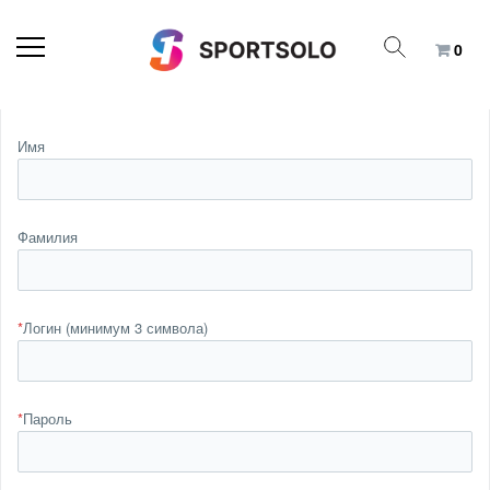
0
Имя
Фамилия
*
Логин (минимум 3 символа)
*
Пароль