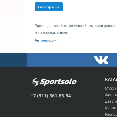
Пароль должен быть не менее 6 символов длиной.
*
Обязательные поля.
Авторизация
КАТА
Мужск
Женск
+7 (911) 361-86-94
Детск
Маски
Распр