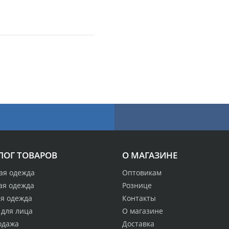
ЛОГ ТОВАРОВ
О МАГАЗИНЕ
ая одежда
Оптовикам
ая одежда
Рознице
ая одежда
Контакты
 для лица
О магазине
одажа
Доставка