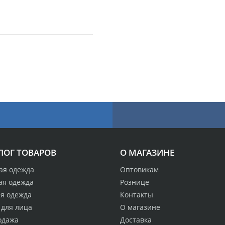
ЛОГ ТОВАРОВ
О МАГАЗИНЕ
ая одежда
Оптовикам
ая одежда
Рознице
ая одежда
Контакты
 для лица
О магазине
одажа
Доставка