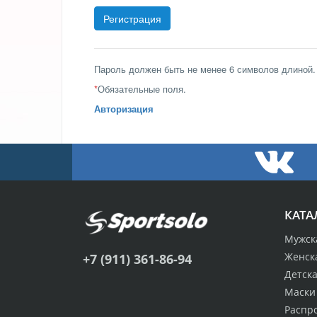
Пароль должен быть не менее 6 символов длиной.
*
Обязательные поля.
Авторизация
КАТА
Мужск
Женск
+7 (911) 361-86-94
Детск
Маски
Распр