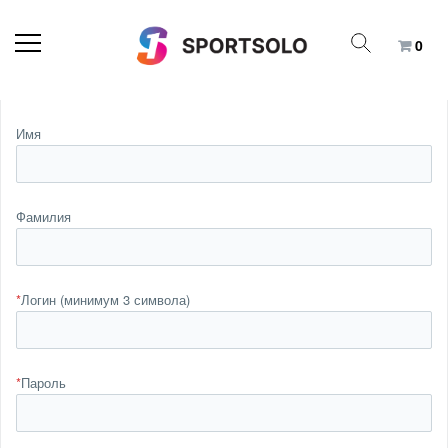
0
Имя
Фамилия
*
Логин (минимум 3 символа)
*
Пароль