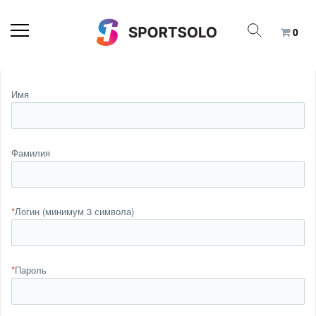
0
Имя
Фамилия
*
Логин (минимум 3 символа)
*
Пароль