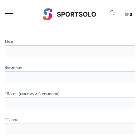
0
Имя
Фамилия
*
Логин (минимум 3 символа)
*
Пароль