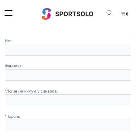
0
Имя
Фамилия
*
Логин (минимум 3 символа)
*
Пароль