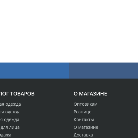
ЛОГ ТОВАРОВ
О МАГАЗИНЕ
ая одежда
Оптовикам
ая одежда
Рознице
ая одежда
Контакты
 для лица
О магазине
одажа
Доставка