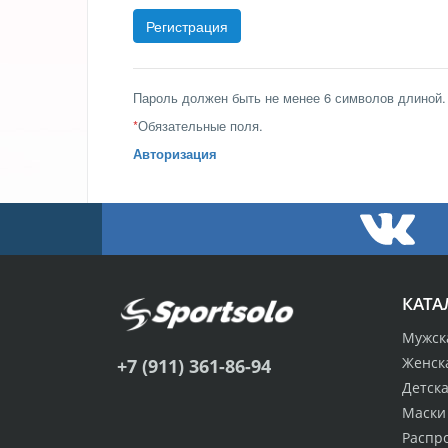
Пароль должен быть не менее 6 символов длиной.
*
Обязательные поля.
Авторизация
КАТА
Мужск
Женск
+7 (911) 361-86-94
Детск
Маски
Распр