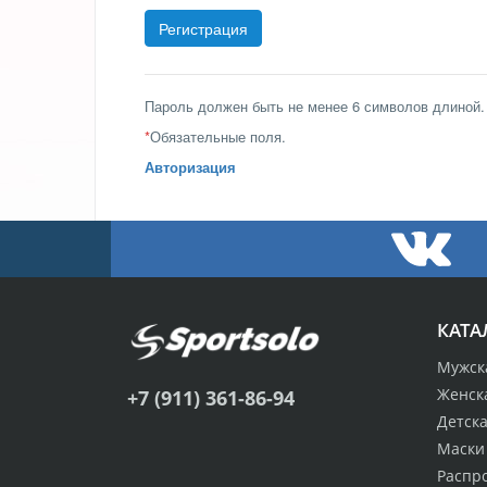
Пароль должен быть не менее 6 символов длиной.
*
Обязательные поля.
Авторизация
КАТА
Мужск
Женск
+7 (911) 361-86-94
Детск
Маски
Распр