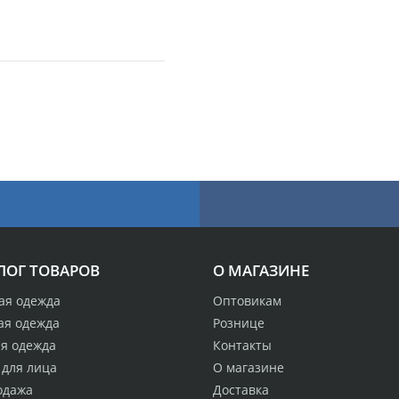
ЛОГ ТОВАРОВ
О МАГАЗИНЕ
ая одежда
Оптовикам
ая одежда
Рознице
ая одежда
Контакты
 для лица
О магазине
одажа
Доставка