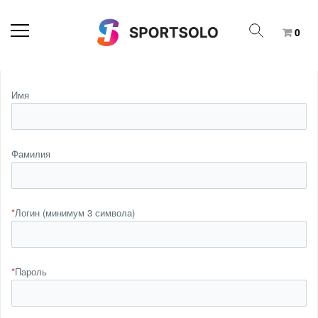
0
Имя
Фамилия
*
Логин (минимум 3 символа)
*
Пароль