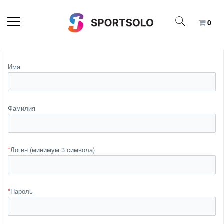
0
Имя
Фамилия
*
Логин (минимум 3 символа)
*
Пароль