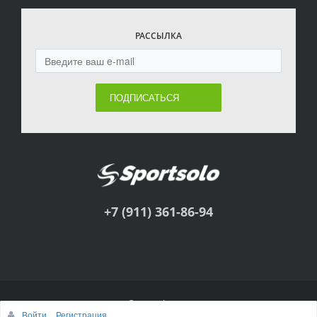
РАССЫЛКА
ПОДПИСАТЬСЯ
+7 (911) 361-86-94
© Sportsolo, 2011
Войти
Регистрация