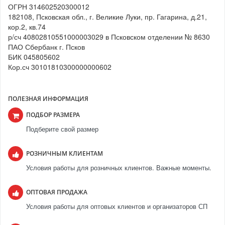
ОГРН 314602520300012
182108, Псковская обл., г. Великие Луки, пр. Гагарина, д.21,
кор.2, кв.74
р/сч 40802810551000003029 в Псковском отделении № 8630
ПАО Сбербанк г. Псков
БИК 045805602
Кор.сч 30101810300000000602
ПОЛЕЗНАЯ ИНФОРМАЦИЯ
ПОДБОР РАЗМЕРА
Подберите свой размер
РОЗНИЧНЫМ КЛИЕНТАМ
Условия работы для розничных клиентов. Важные моменты.
ОПТОВАЯ ПРОДАЖА
Условия работы для оптовых клиентов и организаторов СП