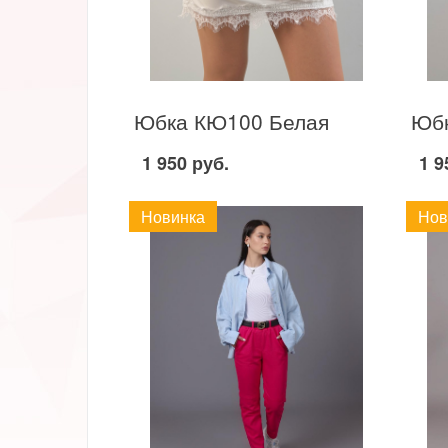
Юбка КЮ100 Белая
1 950 руб.
1 9
Новинка
Нов