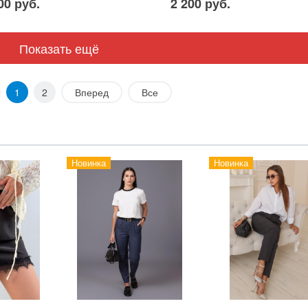
00 руб.
2 200 руб.
Показать ещё
1
2
Вперед
Все
Новинка
Новинка