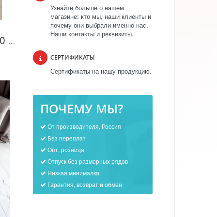
Узнайте больше о нашем
магазине: кто мы, наши клиенты и
почему они выбрали именно нас.
Наши контакты и реквизиты.
Брюки женские КБ500 Графит
СЕРТИФИКАТЫ
Сертификаты на нашу продукцию.
ПОЧЕМУ МЫ?
От производителя, Россия
Без переплат
Опт, розница
Отпуск без размерных рядов
Низкая минималка
Гарантия, возврат и обмен