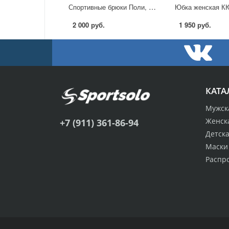
Спортивные брюки Поли, темно синие
2 000 руб.
1 950 руб.
КАТА
Мужск
Женск
+7 (911) 361-86-94
Детск
Маски
Распр