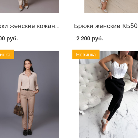
Брюки женские кожаные. Хьюстон С040 Молочный
00 руб.
2 200 руб.
инка
Новинка