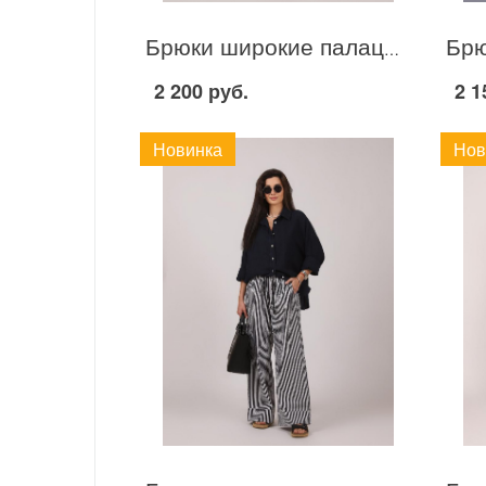
Брюки широкие палаццо. С070 Бежевый
2 200 руб.
2 1
Новинка
Нов