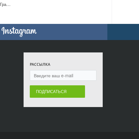
Брюки женские КБ500 Графит
РАССЫЛКА
ПОДПИСАТЬСЯ