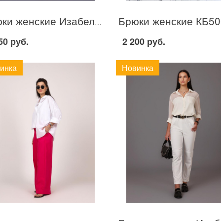
Брюки женские Изабель С045 Бежевый
50 руб.
2 200 руб.
инка
Новинка