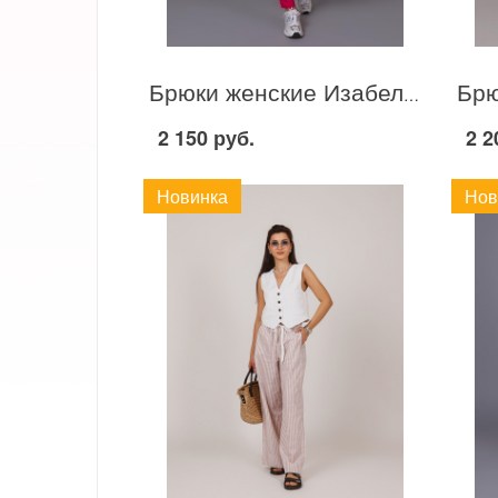
Брюки женские Изабель С045 Фуксия
2 150 руб.
2 2
Новинка
Нов