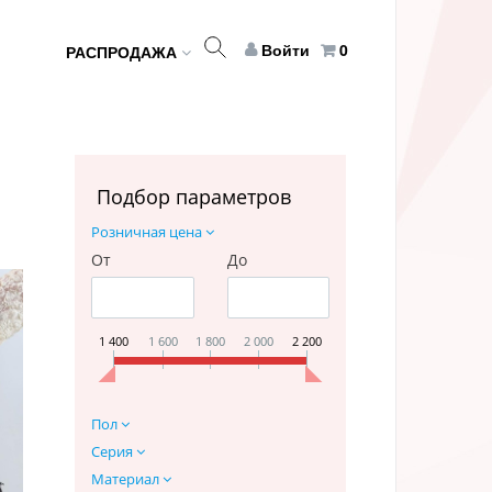
Войти
0
РАСПРОДАЖА
Подбор параметров
Розничная цена
От
До
1 400
1 600
1 800
2 000
2 200
Пол
Серия
Материал