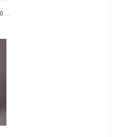
Брюки женские КБ500 Черный