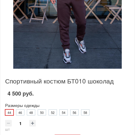
Спортивный костюм БТ010 шоколад
4 500 руб.
Размеры одежды
44
46
48
50
52
54
56
58
шт