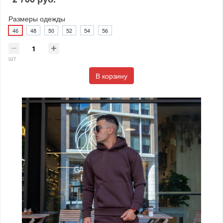
Размеры одежды
46
48
50
52
54
56
шт
В корзину