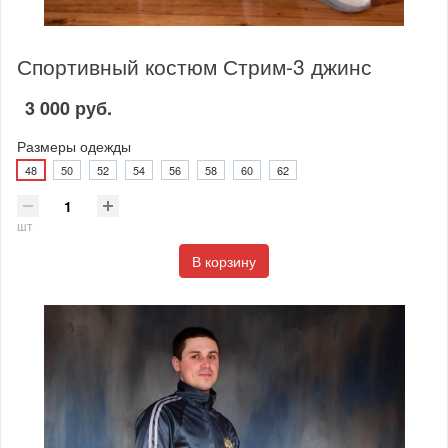
Спортивный костюм Стрим-3 джинс
3 000 руб.
Размеры одежды
48
50
52
54
56
58
60
62
шт
В корзину