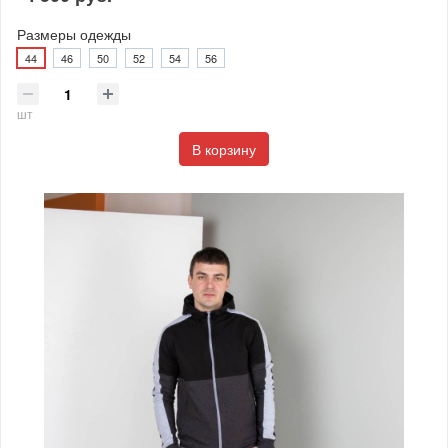
Размеры одежды
44
46
50
52
54
56
шт
В корзину