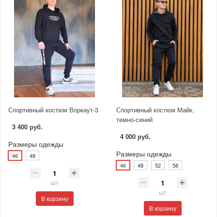
Спортивный костюм Воркаут-3
Спортивный костюм Майк,
темно-синий
3 400 руб.
4 000 руб.
Размеры одежды
Размеры одежды
46
48
46
48
52
58
шт
шт
В корзину
В корзину