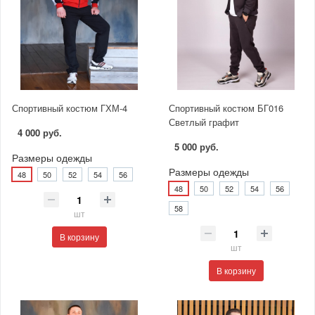
Спортивный костюм ГХМ-4
Спортивный костюм БГ016
Светлый графит
4 000 руб.
5 000 руб.
Размеры одежды
Размеры одежды
48
50
52
54
56
48
50
52
54
56
58
шт
В корзину
шт
В корзину