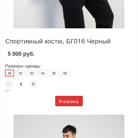
Спортивный костю, БГ016 Черный
5 000 руб.
Размеры одежды
48
50
52
54
56
58
шт
В корзину