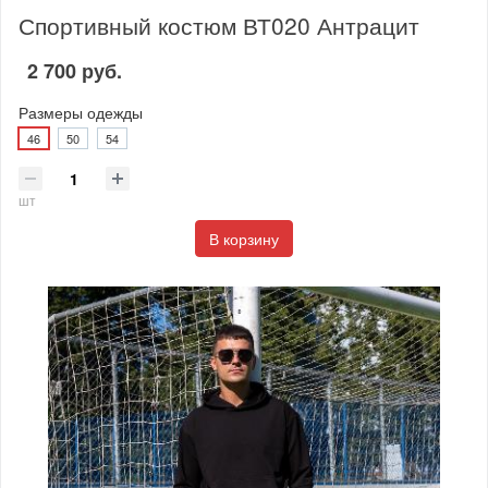
Спортивный костюм ВТ020 Антрацит
2 700 руб.
Размеры одежды
46
50
54
шт
В корзину