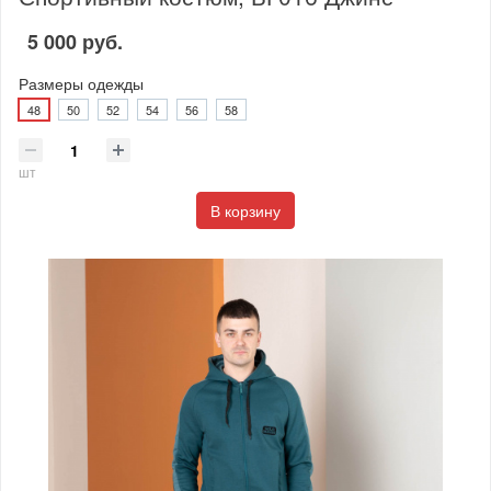
5 000 руб.
Размеры одежды
48
50
52
54
56
58
шт
В корзину