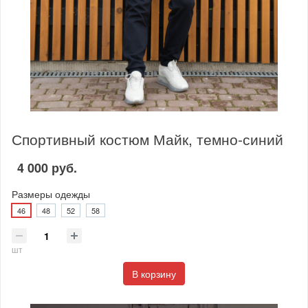
Спортивный костюм Майк, темно-синий
4 000 руб.
Размеры одежды
46
48
52
58
шт
В корзину