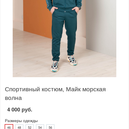
Спортивный костюм, Майк морская
волна
4 000 руб.
Размеры одежды
46
48
52
54
56