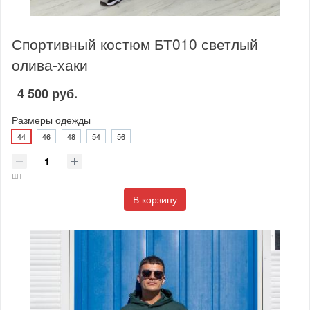
Спортивный костюм БТ010 светлый
олива-хаки
4 500 руб.
Размеры одежды
44
46
48
54
56
шт
В корзину