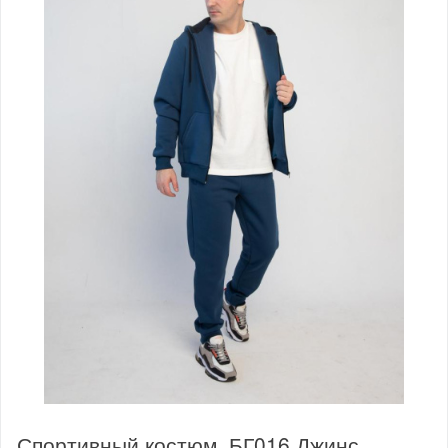
Спортивный костюм, БГ016 Джинс