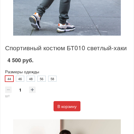
Спортивный костюм БТ010 светлый-хаки
4 500 руб.
Размеры одежды
44
46
48
56
58
шт
В корзину