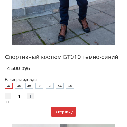
Спортивный костюм БТ010 темно-синий
4 500 руб.
Размеры одежды
44
46
48
50
52
54
56
шт
В корзину