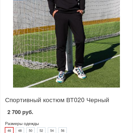
Спортивный костюм ВТ020 Черный
2 700 руб.
Размеры одежды
46
48
50
52
54
56