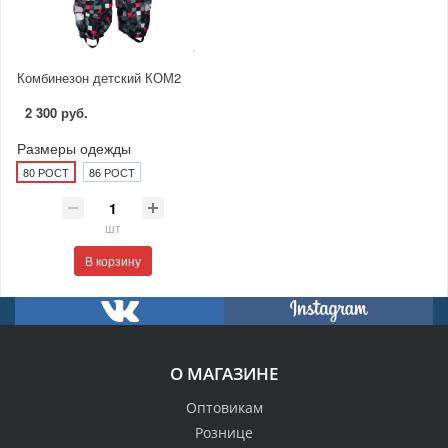
Комбинезон детский КОМ2
2 300 руб.
Размеры одежды
80 РОСТ
86 РОСТ
шт
В корзину
О МАГАЗИНЕ
Оптовикам
Рознице