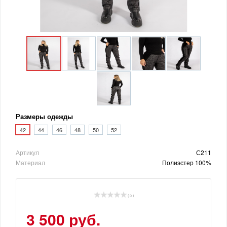
Размеры одежды
42
44
46
48
50
52
Артикул
С211
Материал
Полиэстер 100%
( 0 )
3 500 руб.