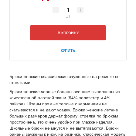
шт
В КОРЗИНУ
КУПИТЬ
Брюки женские классические зауженные на резинке со
стрелками
Брюки женские черные бананы осенние выполнены из
качественной плотной ткани (94% полиэстер и 4%
лайкра). Штаны прямые теплые с карманами не
скатываются и не дают усадку. Брюки женские летние
больших размеров держат форму, стрелка по брюкам
прострочена, это очень удобно при глажке изделия.
Школьные брюки не мнутся и не вытягиваются. Брюки
бананы заужены к низу, на резинке, классическая модель