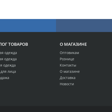
ЛОГ ТОВАРОВ
О МАГАЗИНЕ
ая одежда
Оптовикам
ая одежда
Рознице
ая одежда
Контакты
 для лица
О магазине
одажа
Доставка
Новости