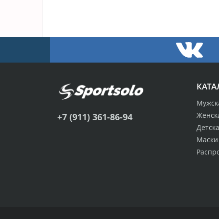
КАТА
Мужск
Женск
+7 (911) 361-86-94
Детск
Маски
Распр