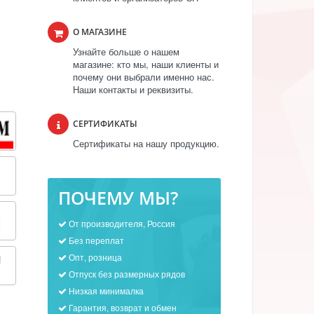
О МАГАЗИНЕ
Узнайте больше о нашем
магазине: кто мы, наши клиенты и
почему они выбрали именно нас.
Наши контакты и реквизиты.
СЕРТИФИКАТЫ
Сертификаты на нашу продукцию.
ПОЧЕМУ МЫ?
От производителя, Россия
Без переплат
Опт, розница
Отпуск без размерных рядов
Низкая минималка
Гарантия, возврат и обмен