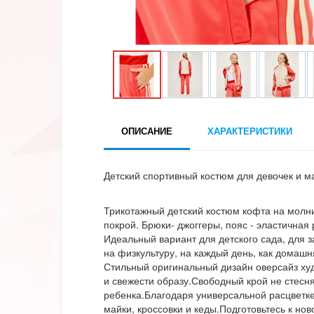
ОПИСАНИЕ
ХАРАКТЕРИСТИКИ
Детский спортивный костюм для девочек и м
Трикотажный детский костюм кофта на молни
покрой. Брюки- джоггеры, пояс - эластичная 
Идеальный вариант для детского сада, для з
на физкультуру, на каждый день, как домашн
Стильный оригинальный дизайн оверсайз худ
и свежести образу.Свободный крой не стесня
ребенка.Благодаря универсальной расцветке
майки, кроссовки и кеды.Подготовьтесь к нов