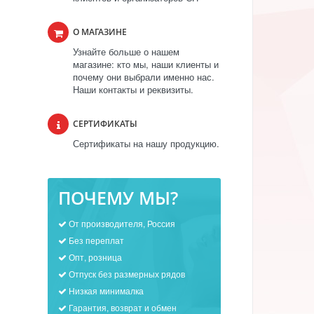
О МАГАЗИНЕ
Узнайте больше о нашем
магазине: кто мы, наши клиенты и
почему они выбрали именно нас.
Наши контакты и реквизиты.
СЕРТИФИКАТЫ
Сертификаты на нашу продукцию.
ПОЧЕМУ МЫ?
От производителя, Россия
Без переплат
Опт, розница
Отпуск без размерных рядов
Низкая минималка
Гарантия, возврат и обмен