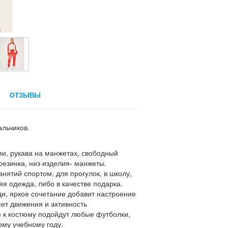
ОТЗЫВЫ
альчиков.
и, рукава на манжетах, свободный
резинка, низ изделия- манжеты.
анятий спортом, для прогулок, в школу,
яя одежда, либо в качестве подарка.
и, яркое сочетание добавит настроение
ет движения и активность
 к костюму подойдут любые футболки,
ому учебному году.