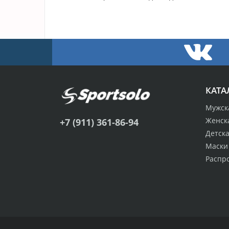
КАТА
Мужск
Женск
+7 (911) 361-86-94
Детск
Маски
Распр