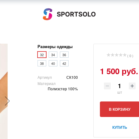
Размеры одежды
32
34
36
( 0 )
38
40
42
1 500 руб.
Артикул
СК100
Материал
Полиэстер 100%
шт
В КОРЗИНУ
КУПИТЬ