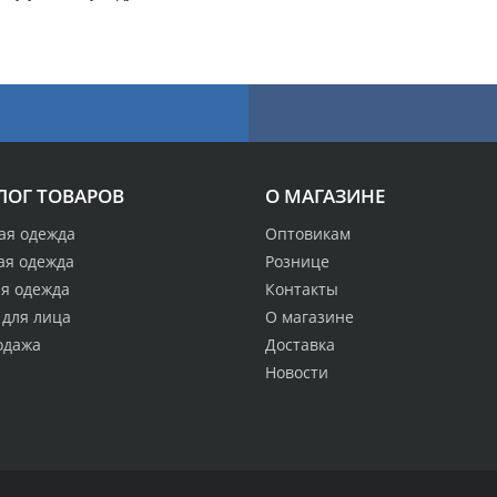
ЛОГ ТОВАРОВ
О МАГАЗИНЕ
ая одежда
Оптовикам
ая одежда
Рознице
ая одежда
Контакты
 для лица
О магазине
одажа
Доставка
Новости