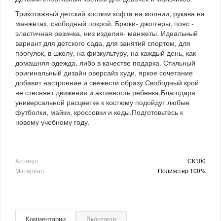
Трикотажный детский костюм кофта на молнии, рукава на
манжетах, свободный покрой. Брюки- джоггеры, пояс -
эластичная резинка, низ изделия- манжеты. Идеальный
вариант для детского сада, для занятий спортом, для
прогулок, в школу, на физкультуру, на каждый день, как
домашняя одежда, либо в качестве подарка. Стильный
оригинальный дизайн оверсайз худи, яркое сочетание
добавит настроение и свежести образу.Свободный крой
не стесняет движения и активность ребенка.Благодаря
универсальной расцветке к костюму подойдут любые
футболки, майки, кроссовки и кеды.Подготовьтесь к
новому учебному году.
Артикул
СК100
Материал
Полиэстер 100%
Комментарии
Вконтакте