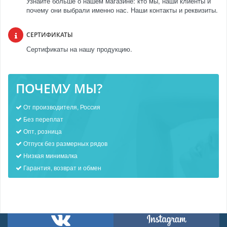
Узнайте больше о нашем магазине: кто мы, наши клиенты и
почему они выбрали именно нас. Наши контакты и реквизиты.
СЕРТИФИКАТЫ
Сертификаты на нашу продукцию.
ПОЧЕМУ МЫ?
От производителя, Россия
Без переплат
Опт, розница
Отпуск без размерных рядов
Низкая минималка
Гарантия, возврат и обмен