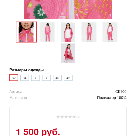
Размеры одежды
32
34
36
38
40
42
Артикул
СК100
Материал
Полиэстер 100%
( 0 )
1 500 руб.