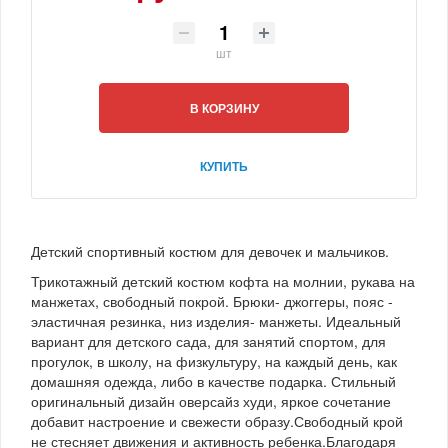
шт
В КОРЗИНУ
КУПИТЬ
Детский спортивный костюм для девочек и мальчиков.
Трикотажный детский костюм кофта на молнии, рукава на
манжетах, свободный покрой. Брюки- джоггеры, пояс -
эластичная резинка, низ изделия- манжеты. Идеальный
вариант для детского сада, для занятий спортом, для
прогулок, в школу, на физкультуру, на каждый день, как
домашняя одежда, либо в качестве подарка. Стильный
оригинальный дизайн оверсайз худи, яркое сочетание
добавит настроение и свежести образу.Свободный крой
не стесняет движения и активность ребенка.Благодаря