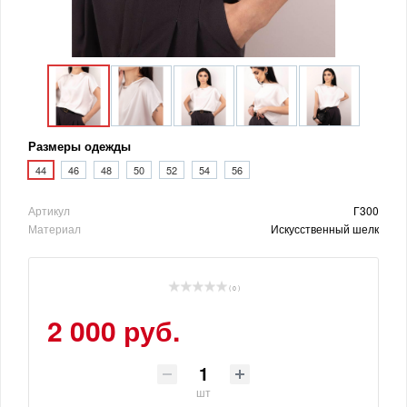
Размеры одежды
44
46
48
50
52
54
56
Артикул
Г300
Материал
Искусственный шелк
( 0 )
2 000 руб.
шт