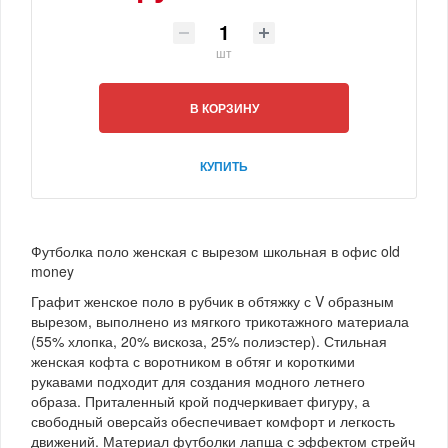
шт
В КОРЗИНУ
КУПИТЬ
Футболка поло женская с вырезом школьная в офис old
money
Графит женское поло в рубчик в обтяжку с V образным
вырезом, выполнено из мягкого трикотажного материала
(55% хлопка, 20% вискоза, 25% полиэстер). Стильная
женская кофта с воротником в обтяг и короткими
рукавами подходит для создания модного летнего
образа. Приталенный крой подчеркивает фигуру, а
свободный оверсайз обеспечивает комфорт и легкость
движений. Материал футболки лапша с эффектом стрейч