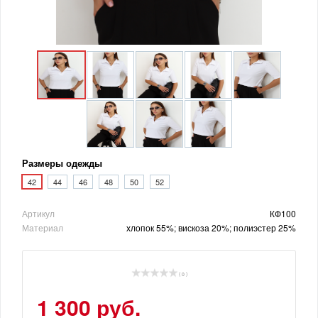
Размеры одежды
42
44
46
48
50
52
Артикул
КФ100
Материал
хлопок 55%; вискоза 20%; полиэстер 25%
( 0 )
1 300 руб.