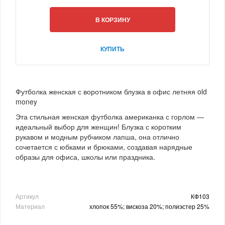
В КОРЗИНУ
КУПИТЬ
Футболка женская с воротником блузка в офис летняя old
money
Эта стильная женская футболка американка с горлом —
идеальный выбор для женщин! Блузка с коротким
рукавом и модным рубчиком лапша, она отлично
сочетается с юбками и брюками, создавая нарядные
образы для офиса, школы или праздника.
Артикул
КФ103
Материал
хлопок 55%; вискоза 20%; полиэстер 25%