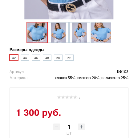
Размеры одежды
42
44
46
48
50
52
Артикул
КФ103
Материал
хлопок 55%; вискоза 20%; полиэстер 25%
( 0 )
1 300 руб.
шт