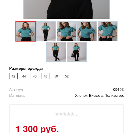
Размеры одежды
42
44
46
48
50
52
Артикул
КФ103
Материал
Хлопок, Вискоза, Полиэстер.
( 0 )
1 300 руб.