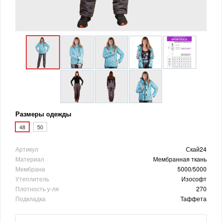
Размеры одежды
48
50
Артикул
Скай24
Материал
Мембранная ткань
Мембрана
5000/5000
Утеплитель
Изософт
Плотность у-ля
270
Подкладка
Таффета