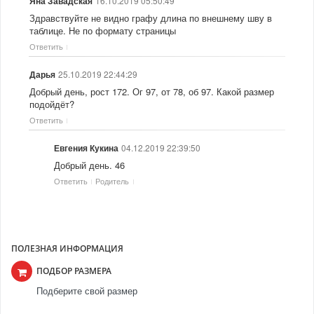
16.10.2019 05:50:49
Яна Завадская
Здравствуйте не видно графу длина по внешнему шву в
таблице. Не по формату страницы
Ответить
25.10.2019 22:44:29
Дарья
Добрый день, рост 172. Ог 97, от 78, об 97. Какой размер
подойдёт?
Ответить
04.12.2019 22:39:50
Евгения Кукина
Добрый день. 46
Ответить
Родитель
ПОЛЕЗНАЯ ИНФОРМАЦИЯ
ПОДБОР РАЗМЕРА
Подберите свой размер