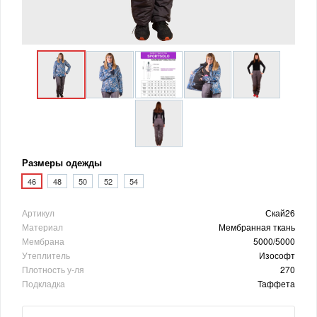
Размеры одежды
46
48
50
52
54
Артикул
Скай26
Материал
Мембранная ткань
Мембрана
5000/5000
Утеплитель
Изософт
Плотность у-ля
270
Подкладка
Таффета