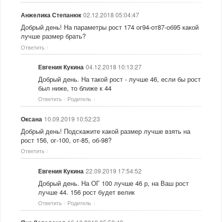
02.12.2018 05:04:47
Анжелика Степанюк
Добрый день! На параметры рост 174 ог94-от87-об95 какой
лучше размер брать?
Ответить
04.12.2018 10:13:27
Евгения Кукина
Добрый день. На такой рост - лучше 46, если бы рост
был ниже, то ближе к 44
Ответить
Родитель
10.09.2019 10:52:23
Оксана
Добрый день! Подскажите какой размер лучше взять на
рост 156, ог-100, от-85, об-98?
Ответить
22.09.2019 17:54:52
Евгения Кукина
Добрый день. На ОГ 100 лучше 46 р, на Ваш рост
лучше 44. 156 рост будет велик
Ответить
Родитель