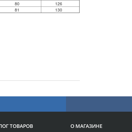
80
126
81
130
ЛОГ ТОВАРОВ
О МАГАЗИНЕ