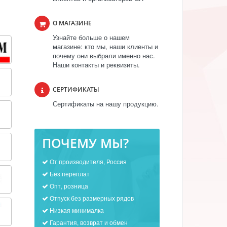
О МАГАЗИНЕ
Узнайте больше о нашем
магазине: кто мы, наши клиенты и
почему они выбрали именно нас.
Наши контакты и реквизиты.
СЕРТИФИКАТЫ
Сертификаты на нашу продукцию.
ПОЧЕМУ МЫ?
От производителя, Россия
Без переплат
Опт, розница
Отпуск без размерных рядов
Низкая минималка
Гарантия, возврат и обмен