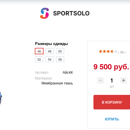
Размеры одежды
46
48
50
( 36 )
52
54
56
9 500 руб.
Артикул
Айс4К
Материал
Мембранная ткань
шт
В КОРЗИНУ
КУПИТЬ