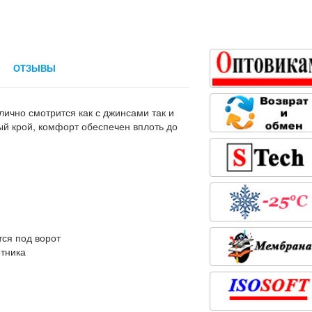
ОТЗЫВЫ
ично смотрится как с джинсами так и
й крой, комфорт обеспечен вплоть до
тся под ворот
отника