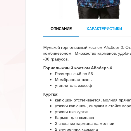
ОПИСАНИЕ
ХАРАКТЕРИСТИКИ
Мужской горнолыжный костюм Айсберг-2. Отл
комбинезоном. Множество карманов, удобны
-30 градусов.
Горнолыжный костюм Айсберг-4
Размеры с 46 по 56
Мембранная ткань
утеплитель изософт
Куртка
:
капюшон отстегивается, молния пряче
утяжки капюшон, липучки в стойке вор
утяжки низ куртки
Карман для скипаса
2 внешних кармана на молнии
2 внутренних кармана