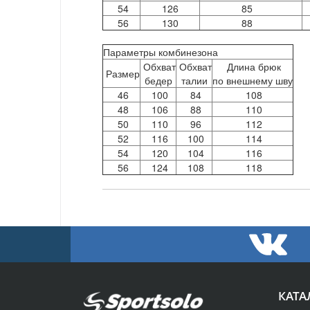
54
126
85
56
130
88
Параметры комбинезона
Обхват
Обхват
Длина брюк
Размер
бедер
талии
по внешнему шву
46
100
84
108
48
106
88
110
50
110
96
112
52
116
100
114
54
120
104
116
56
124
108
118
КАТА