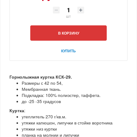
шт
В КОРЗИНУ
КУПИТЬ
Горнолыжная куртка КСК-29.
Размеры с 42 по 54,
Мембранная ткань.
Подкладка: 100% полиэстер, таффета.
до -25 -35 градусов
Куртка
:
утеплитель 270 г/кв.м.
утяжки капюшон, липучки в стойке воротника
утяжки низ куртки
планка на молнии и липучки