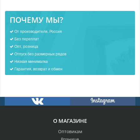
ПОЧЕМУ МЫ?
От производителя, Россия
Без переплат
Опт, розница
Отпуск без размерных рядов
Низкая минималка
Гарантия, возврат и обмен
О МАГАЗИНЕ
Оптовикам
Рознице