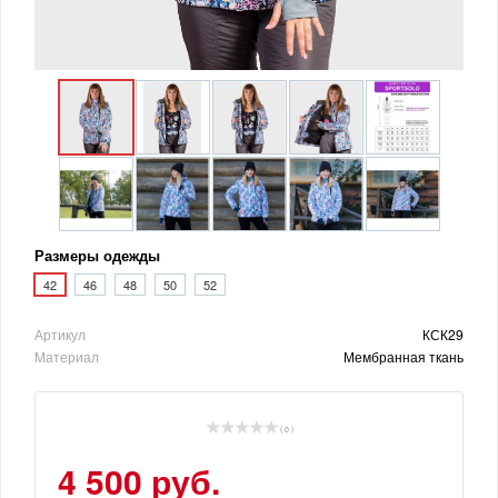
Размеры одежды
42
46
48
50
52
Артикул
КСК29
Материал
Мембранная ткань
( 0 )
4 500 руб.