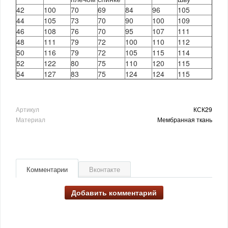
42
100
70
69
84
96
105
44
105
73
70
90
100
109
46
108
76
70
95
107
111
48
111
79
72
100
110
112
50
116
79
72
105
115
114
52
122
80
75
110
120
115
54
127
83
75
124
124
115
Артикул
КСК29
Материал
Мембранная ткань
Комментарии
Вконтакте
Добавить комментарий