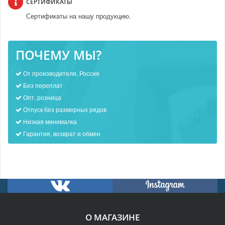
СЕРТИФИКАТЫ
Сертификаты на нашу продукцию.
ПОЧЕМУ МЫ?
От производителя, Россия
Без переплат
Опт, розница
Отпуск без размерных рядов
Низкая минималка
Гарантия, возврат и обмен
О МАГАЗИНЕ