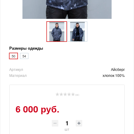
Размеры одежды
50
54
Артикул
Айсберг
Материал
хлопок 100%
( 0 )
6 000 руб.
шт