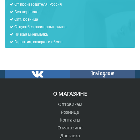
От производителя, Россия
Без переплат
Опт, розница
Отпуск без размерных рядов
Низкая минималка
Гарантия, возврат и обмен
О МАГАЗИНЕ
Оптовикам
Рознице
Контакты
О магазине
Доставка