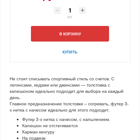
шт
В КОРЗИНУ
КУПИТЬ
Не стоит списывать спортивный стиль со счетов. С
легинсами, кедами или джинсами — толстовка с
капюшоном идеально подходит для выбора на каждый
день.
Главное предназначение толстовки – согревать, футер 3-
х нитка с начесом идеально для этого подходит.
Футер 3-х нитка с начесом, с напылением.
Капюшон не отстегивается
Карман кенгуру
На подвязе