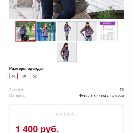
Размеры одежды
46
50
52
Артикул
Т5
Материал
Футер 3-х нитка с начесом
( 0 )
1 400 руб.