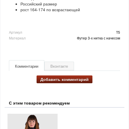
Российский размер
рост 164-174 по возрастающей
Артикул
Т5
Материал
Футер 3-х нитка с начесом
Комментарии
Вконтакте
Добавить комментарий
С этим товаром рекомендуем