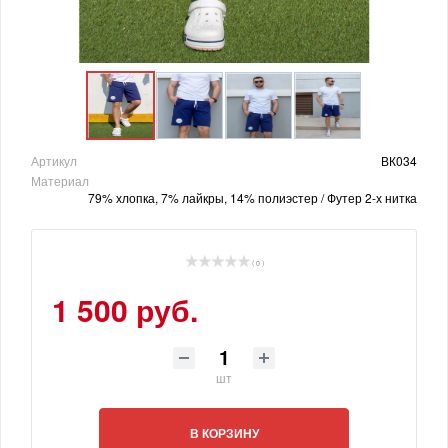
Артикул
ВК034
Материал
79% хлопка, 7% лайкры, 14% полиэстер / Футер 2-х нитка
( 0 )
1 500 руб.
шт
В КОРЗИНУ