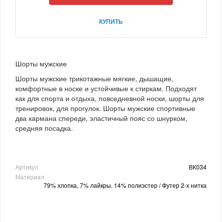
КУПИТЬ
Шорты мужские
Шорты мужские трикотажные мягкие, дышащие,
комфортные в носке и устойчивые к стиркам. Подходят
как для спорта и отдыха, повседневной носки, шорты для
тренировок, для прогулок. Шорты мужские спортивные
два кармана спереди, эластичный пояс со шнурком,
средняя посадка.
Артикул
ВК034
Материал
79% хлопка, 7% лайкры, 14% полиэстер / Футер 2-х нитка