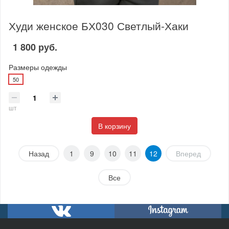
Худи женское БХ030 Светлый-Хаки
1 800 руб.
Размеры одежды
50
шт
В корзину
Назад
1
9
10
11
12
Вперед
Все