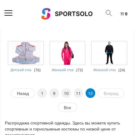
0
Детский сток
(76)
Женский сток
(73)
Мужской сток
(24)
Назад
1
9
10
11
12
Вперед
Все
Распродажа спортивной одежды. Здесь вы можете купить
спортивные и горнолыжные костюмы по низкой цене от
производителя.