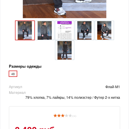
Размеры одежды
48
Артикул
Флай-М1
Материал
79% хлопка, 7% лайкры, 14% полиэстер / Футер 2-х нитка
( 1 )