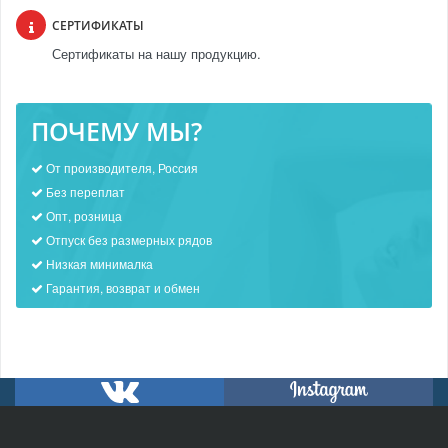
СЕРТИФИКАТЫ
Сертификаты на нашу продукцию.
ПОЧЕМУ МЫ?
От производителя, Россия
Без переплат
Опт, розница
Отпуск без размерных рядов
Низкая минималка
Гарантия, возврат и обмен