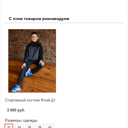
С этим товаром рекомендуем
Спортивный костюм Флай-Д1
2 600 руб.
Размеры одежды
32
34
36
38
40