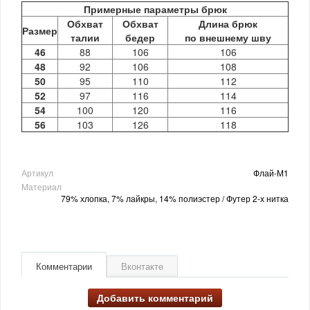
Примерные параметры брюк
Обхват
Обхват
Длина брюк
Размер
талии
бедер
по внешнему шву
46
88
106
106
48
92
106
108
50
95
110
112
52
97
116
114
54
100
120
116
56
103
126
118
Артикул
Флай-М1
Материал
79% хлопка, 7% лайкры, 14% полиэстер / Футер 2-х нитка
Комментарии
Вконтакте
Добавить комментарий