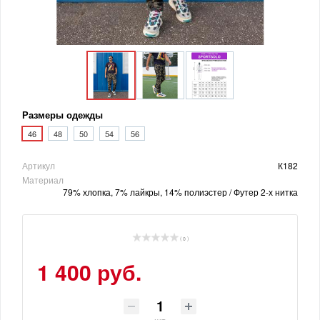
Размеры одежды
46
48
50
54
56
Артикул
К182
Материал
79% хлопка, 7% лайкры, 14% полиэстер / Футер 2-х нитка
( 0 )
1 400 руб.