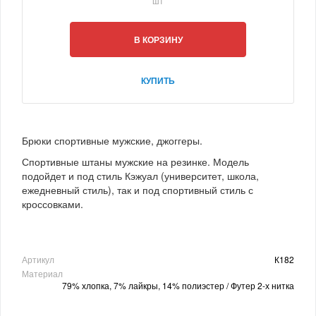
шт
В КОРЗИНУ
КУПИТЬ
Брюки спортивные мужские, джоггеры.
Спортивные штаны мужские на резинке. Модель
подойдет и под стиль Кэжуал (университет, школа,
ежедневный стиль), так и под спортивный стиль с
кроссовками.
Артикул
К182
Материал
79% хлопка, 7% лайкры, 14% полиэстер / Футер 2-х нитка