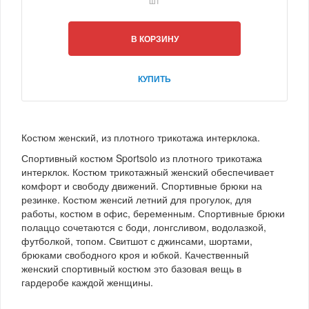
шт
В КОРЗИНУ
КУПИТЬ
Костюм женский, из плотного трикотажа интерклока.
Спортивный костюм Sportsolo из плотного трикотажа
интерклок. Костюм трикотажный женский обеспечивает
комфорт и свободу движений. Спортивные брюки на
резинке. Костюм женсий летний для прогулок, для
работы, костюм в офис, беременным. Спортивные брюки
полаццо сочетаются с боди, лонгсливом, водолазкой,
футболкой, топом. Свитшот с джинсами, шортами,
брюками свободного кроя и юбкой. Качественный
женский спортивный костюм это базовая вещь в
гардеробе каждой женщины.