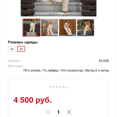
Размеры одежды
44
50
Артикул
БС028
Материал
79% хлопка, 7% лайкры, 14% полиэстер / Футер 2-х нитка
( 0 )
4 500 руб.