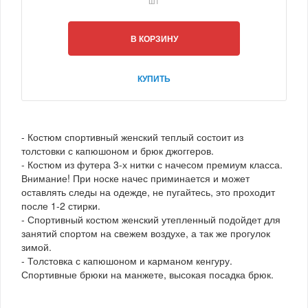
шт
В КОРЗИНУ
КУПИТЬ
- Костюм спортивный женский теплый состоит из
толстовки с капюшоном и брюк джоггеров.
- Костюм из футера 3-х нитки с начесом премиум класса.
Внимание! При носке начес приминается и может
оставлять следы на одежде, не пугайтесь, это проходит
после 1-2 стирки.
- Спортивный костюм женский утепленный подойдет для
занятий спортом на свежем воздухе, а так же прогулок
зимой.
- Толстовка с капюшоном и карманом кенгуру.
Спортивные брюки на манжете, высокая посадка брюк.