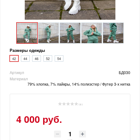
Размеры одежды
42
44
46
52
54
Артикул
БД030
Материал
79% хлопка, 7% лайкры, 14% полиэстер / Футер 3-х нитка
( 0 )
4 000 руб.