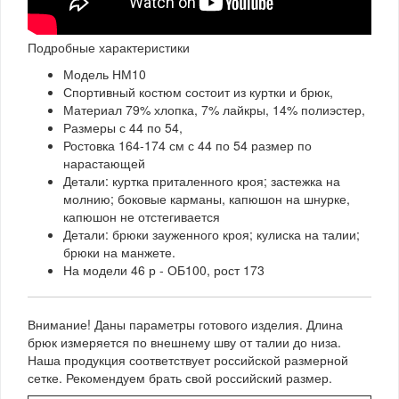
Подробные характеристики
Модель НМ10
Спортивный костюм состоит из куртки и брюк,
Материал 79% хлопка, 7% лайкры, 14% полиэстер,
Размеры с 44 по 54,
Ростовка 164-174 см с 44 по 54 размер по
нарастающей
Детали: куртка приталенного кроя; застежка на
молнию; боковые карманы, капюшон на шнурке,
капюшон не отстегивается
Детали: брюки зауженного кроя; кулиска на талии;
брюки на манжете.
На модели 46 р - ОБ100, рост 173
Внимание! Даны параметры готового изделия. Длина
брюк измеряется по внешнему шву от талии до низа.
Наша продукция соответствует российской размерной
сетке. Рекомендуем брать свой российский размер.