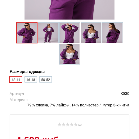
Размеры одежды
42-44
46-48
50-52
Артикул
К030
Материал
79% хлопка, 7% лайкры, 14% полиэстер / Футер 3-х нитка
( 0 )