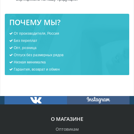
ПОЧЕМУ МЫ?
От производителя, Россия
Без переплат
Опт, розница
Отпуск без размерных рядов
Низкая минималка
Гарантия, возврат и обмен
О МАГАЗИНЕ
Оптовикам