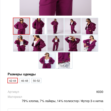
Размеры одежды
42-44
46-48
50-52
Артикул
К030
Материал
79% хлопка, 7% лайкры, 14% полиэстер / Футер 3-х нитка