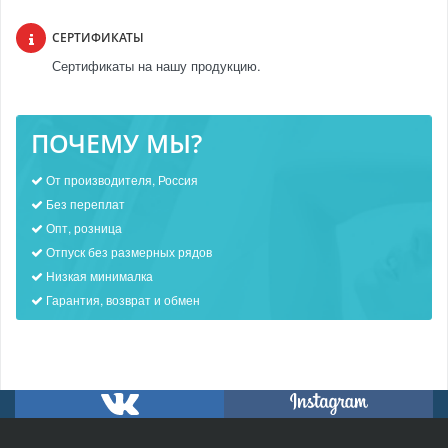
СЕРТИФИКАТЫ
Сертификаты на нашу продукцию.
ПОЧЕМУ МЫ?
От производителя, Россия
Без переплат
Опт, розница
Отпуск без размерных рядов
Низкая минималка
Гарантия, возврат и обмен