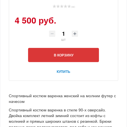
( 0 )
4 500 руб.
шт
В КОРЗИНУ
КУПИТЬ
Спортивный костюм варенка женский на молнии футер с
начесом
Спортивный костюм варенка в стиле 90-х оверсайз.
Двойка комплект летний зимний состоит из кофты с
молнией и прямых широких штанов с резинкой. Брюки
палаццо легко подрегулировать под себя и как манжет.