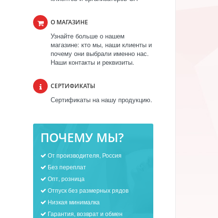
О МАГАЗИНЕ
Узнайте больше о нашем
магазине: кто мы, наши клиенты и
почему они выбрали именно нас.
Наши контакты и реквизиты.
СЕРТИФИКАТЫ
Сертификаты на нашу продукцию.
ПОЧЕМУ МЫ?
От производителя, Россия
Без переплат
Опт, розница
Отпуск без размерных рядов
Низкая минималка
Гарантия, возврат и обмен