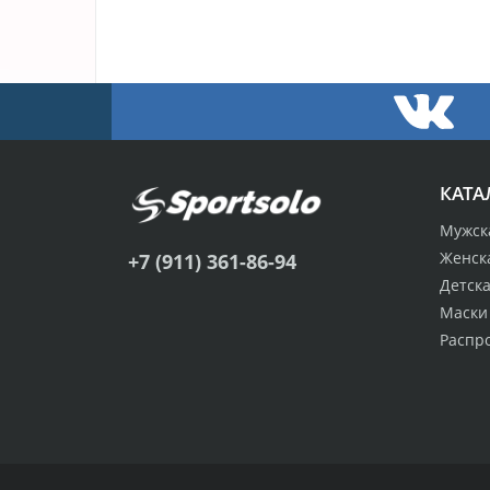
КАТА
Мужск
Женск
+7 (911) 361-86-94
Детск
Маски
Распр