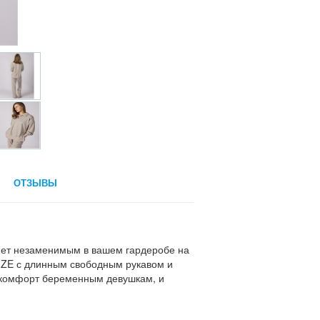
ОТЗЫВЫ
ет незаменимым в вашем гардеробе на
IZE с длинным свободным рукавом и
 комфорт беременным девушкам, и