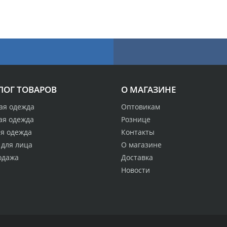
ЛОГ ТОВАРОВ
О МАГАЗИНЕ
ая одежда
Оптовикам
ая одежда
Рознице
ая одежда
Контакты
 для лица
О магазине
одажа
Доставка
Новости