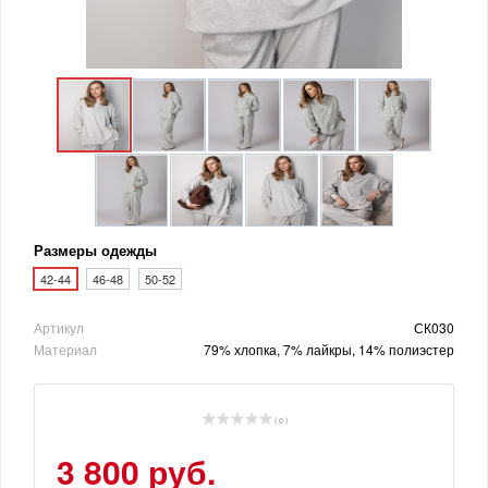
Размеры одежды
42-44
46-48
50-52
Артикул
СК030
Материал
79% хлопка, 7% лайкры, 14% полиэстер
( 0 )
3 800 руб.