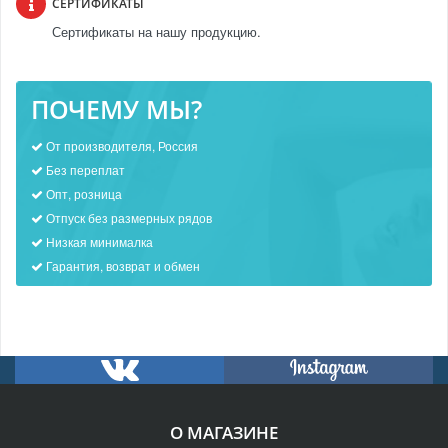
СЕРТИФИКАТЫ
Сертификаты на нашу продукцию.
ПОЧЕМУ МЫ?
От производителя, Россия
Без переплат
Опт, розница
Отпуск без размерных рядов
Низкая минималка
Гарантия, возврат и обмен
О МАГАЗИНЕ