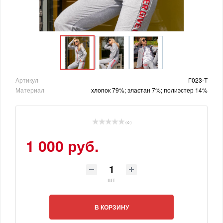
Артикул
Г023-Т
Материал
хлопок 79%; эластан 7%; полиэстер 14%
( 0 )
1 000 руб.
шт
В КОРЗИНУ