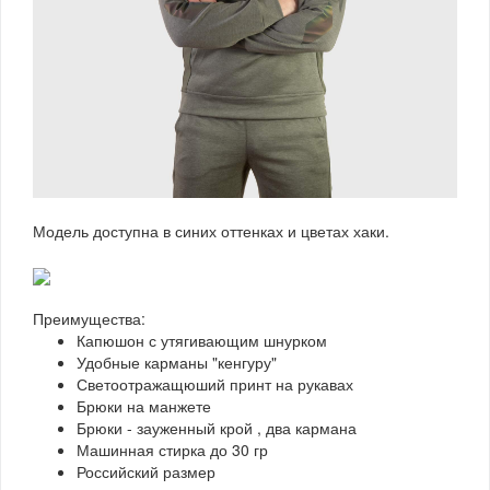
Модель доступна в синих оттенках и цветах хаки.
Преимущества:
Капюшон с утягивающим шнурком
Удобные карманы "кенгуру"
Светоотражащюший принт на рукавах
Брюки на манжете
Брюки - зауженный крой , два кармана
Машинная стирка до 30 гр
Российский размер