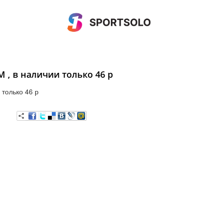
 , в наличии только 46 р
 только 46 р